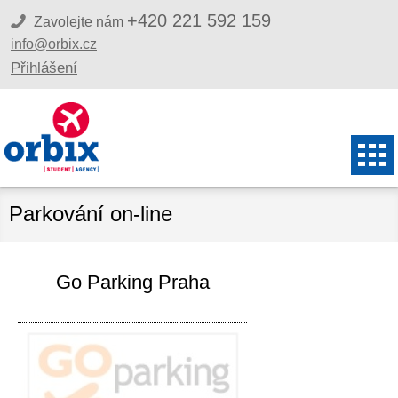
+420 221 592 159
Zavolejte nám
info@orbix.cz
Přihlášení
Parkování on-line
Go Parking Praha