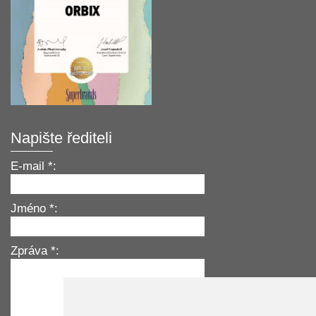
Napište řediteli
E-mail *:
Jméno *:
Zpráva *: