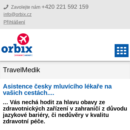
+420 221 592 159
Zavolejte nám
info@orbix.cz
Přihlášení
TravelMedik
Asistence česky mluvícího lékaře na
vašich cestách....
... Vás nechá hodit za hlavu obavy ze
zdravotnických zařízení v zahraničí z důvodu
jazykové bariéry, či nedůvěry v kvalitu
zdravotní péče.