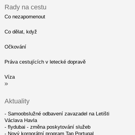
Rady na cestu
Co nezapomenout
Co dělat, když
Očkování
Práva cestujících v letecké dopravě
Víza
Aktuality
Samoobslužné odbavení zavazadel na Letišti
Václava Havla
flydubai - změna poskytování služeb
Nový korporátní program Tap Portugal