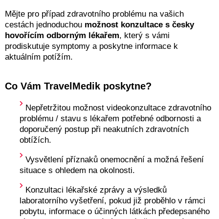
Mějte pro případ zdravotního problému na vašich
cestách jednoduchou
možnost konzultace s česky
hovořícím odborným lékařem
, který s vámi
prodiskutuje symptomy a poskytne informace k
aktuálním potížím.
Co Vám TravelMedik poskytne?
Nepřetržitou možnost videokonzultace zdravotního
problému / stavu s lékařem potřebné odbornosti a
doporučený postup při neakutních zdravotních
obtížích.
Vysvětlení příznaků onemocnění a možná řešení
situace s ohledem na okolnosti.
Konzultaci lékařské zprávy a výsledků
laboratorního vyšetření, pokud již proběhlo v rámci
pobytu, informace o účinných látkách předepsaného