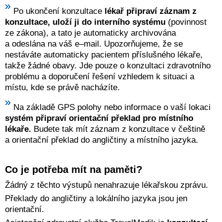
Po ukončení konzultace
lékař připraví
záznam z
konzultace, uloží ji do interního systému
(povinnost
ze zákona), a tato je automaticky archivována
a odeslána na váš e–mail. Upozorňujeme, že se
nestáváte automaticky pacientem příslušného lékaře,
takže žádné obavy. Jde pouze o konzultaci zdravotního
problému a doporučení řešení vzhledem k situaci a
místu, kde se právě nacházíte.
Na základě GPS polohy nebo informace o vaší lokaci
systém připraví orientační překlad pro místního
lékaře.
Budete tak mít záznam z konzultace v češtině
a orientační překlad do angličtiny a místního jazyka.
Co je potřeba mít na paměti?
Žádný z těchto výstupů nenahrazuje lékařskou zprávu.
Překlady do angličtiny a lokálního jazyka jsou jen
orientační.