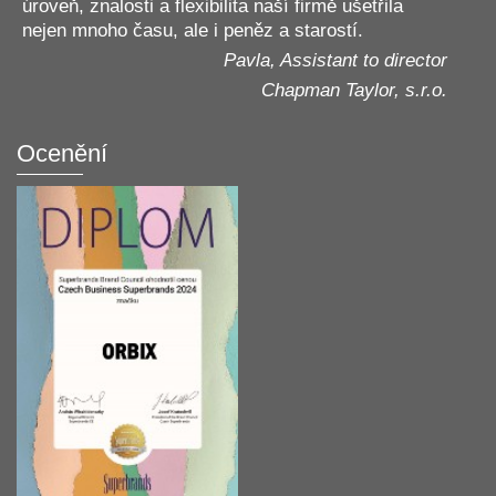
úroveň, znalosti a flexibilita naší firmě ušetřila
nejen mnoho času, ale i peněz a starostí.
Pavla, Assistant to director
Chapman Taylor, s.r.o.
Ocenění