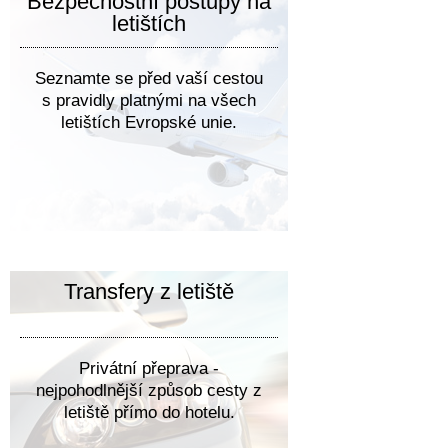
Bezpečnostní postupy na
letištích
Seznamte se před vaší cestou
s pravidly platnými na všech
letištích Evropské unie.
Transfery z letiště
Privátní přeprava -
nejpohodlnější způsob cesty z
letiště přímo do hotelu.