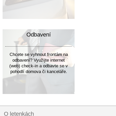
Odbavení
Chcete se vyhnout frontám na
odbavení? Využijte internet
(web) check-in a odbavte se v
pohodlí domova či kanceláře.
O letenkách