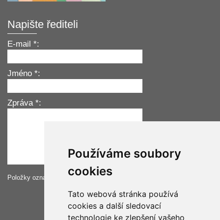
Napište řediteli
E-mail *:
Jméno *:
Zpráva *:
Používáme soubory
cookies
Položky označené hvězdičkou *musí být vyplněné.
Tato webová stránka používá
cookies a další sledovací
technologie ke zlepšení vašeho