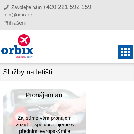
+420 221 592 159
Zavolejte nám
info@orbix.cz
Přihlášení
Služby na letišti
Pronájem aut
Zajistíme vám pronájem
vozidel, spolupracujeme s
předními evropskými a