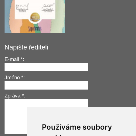
Napište řediteli
E-mail *:
Jméno *:
Zpráva *:
Používáme soubory