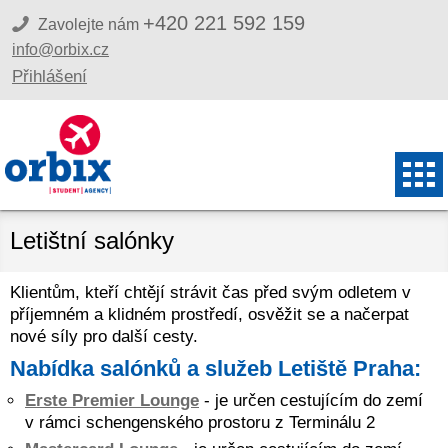
+420 221 592 159
Zavolejte nám
info@orbix.cz
Přihlášení
Letištní salónky
Klientům, kteří chtějí strávit čas před svým odletem v
příjemném a klidném prostředí, osvěžit se a načerpat
nové síly pro další cesty.
Nabídka salónků a služeb Letiště Praha:
Erste Premier Lounge
- je určen cestujícím do zemí
v rámci schengenského prostoru z Terminálu 2