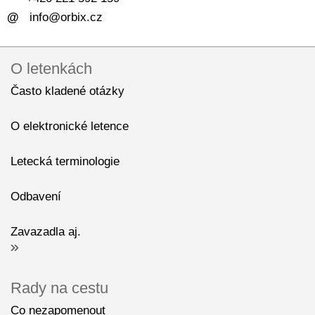
@
info@orbix.cz
O letenkách
Často kladené otázky
O elektronické letence
Letecká terminologie
Odbavení
Zavazadla aj.
Rady na cestu
Co nezapomenout